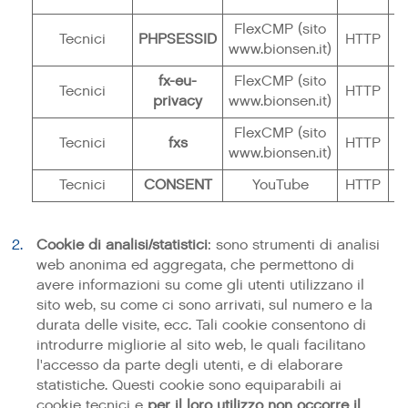
FlexCMP (sito
Tecnici
PHPSESSID
HTTP
www.bionsen.it)
fx-eu-
FlexCMP (sito
Tecnici
HTTP
privacy
www.bionsen.it)
FlexCMP (sito
Tecnici
fxs
HTTP
www.bionsen.it)
Tecnici
CONSENT
YouTube
HTTP
Cookie di analisi/statistici
: sono strumenti di analisi
web anonima ed aggregata, che permettono di
avere informazioni su come gli utenti utilizzano il
sito web, su come ci sono arrivati, sul numero e la
durata delle visite, ecc. Tali cookie consentono di
introdurre migliorie al sito web, le quali facilitano
l'accesso da parte degli utenti, e di elaborare
statistiche. Questi cookie sono equiparabili ai
cookie tecnici e
per il loro utilizzo non occorre il