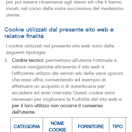
per poi essere ritrasmessi agli stessi siti che li hanno
inviati, nel corso della visita successiva del medesimo
utente.
Cookie utilizzati dal presente sito web e
relative finalità
I cookie utilizzati nel presente sito web sono delle
seguenti tipologie:
Cookie tecnici
: permettono all'utente l'ottimale e
veloce navigazione attraverso il sito web e
l'efficiente utilizzo dei servizi e/o delle varie opzioni
che esso offre, consentendo ad esempio di
effettuare un acquisto o di autenticarsi per
accedere ad aree riservate. Questi cookie sono
necessari per migliorare la fruibilità del sito web e
per il loro utilizzo non occorre il consenso
dell'utente
.
NOME
CATEGORIA
FORNITORE
TIPO
S
COOKIE