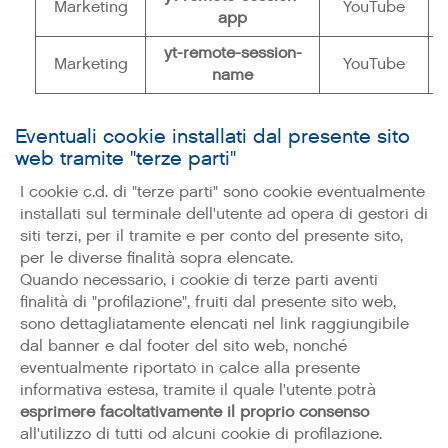
Marketing
YouTube
H
app
yt-remote-session-
Marketing
YouTube
H
name
Eventuali cookie installati dal presente sito
web tramite "terze parti"
I cookie c.d. di "terze parti" sono cookie eventualmente
installati sul terminale dell'utente ad opera di gestori di
siti terzi, per il tramite e per conto del presente sito,
per le diverse finalità sopra elencate.
Quando necessario, i cookie di terze parti aventi
finalità di "profilazione", fruiti dal presente sito web,
sono dettagliatamente elencati nel link raggiungibile
dal banner e dal footer del sito web, nonché
eventualmente riportato in calce alla presente
informativa estesa, tramite il quale l'utente potrà
esprimere facoltativamente il proprio consenso
all'utilizzo di tutti od alcuni cookie di profilazione.