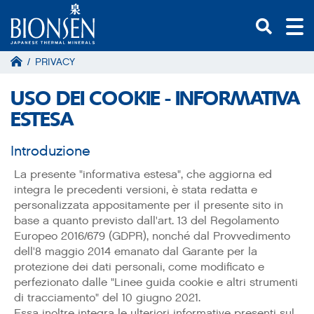
/
PRIVACY
USO DEI COOKIE - INFORMATIVA
ESTESA
Introduzione
La presente "informativa estesa", che aggiorna ed
integra le precedenti versioni, è stata redatta e
personalizzata appositamente per il presente sito in
base a quanto previsto dall'art. 13 del Regolamento
Europeo 2016/679 (GDPR), nonché dal Provvedimento
dell'8 maggio 2014 emanato dal Garante per la
protezione dei dati personali, come modificato e
perfezionato dalle "Linee guida cookie e altri strumenti
di tracciamento" del 10 giugno 2021.
Essa inoltre integra le ulteriori informative presenti sul