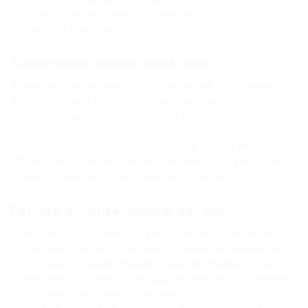
dei dati Personali, ovvero presentare ricorso
all'Autorità giudiziaria.
Trasferimenti presso paesi terzi
Eventuali trasferimenti di dati personali a un paese
terzo al di fuori dell'Unione Europea o ad
un'organizzazione internazionale avverranno sulla base
di una decisione di adeguatezza della Commissione o,
nel caso dei trasferimenti di cui agli articoli 46, 47 o
49, secondo comma, del Regolamento Europeo, sulla
base di garanzie appropriate ed opportune.
Periodo di conservazione dei dati
I dati verranno conservati per il periodo strettamente
necessario per far fronte alle richieste dell'interessato
od in base a quanto previsto dalle normative vigenti. In
particolare, i cookie di profilazione verranno conservati
per il tempo massimo di sei mesi dalla raccolta,