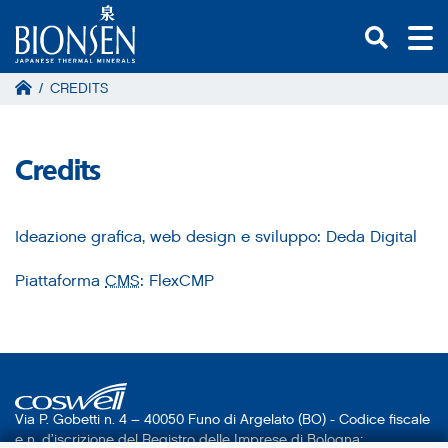
/
CREDITS
Credits
Ideazione grafica, web design e sviluppo: Deda Digital
Piattaforma
CMS
: FlexCMP
Via P. Gobetti n. 4 – 40050 Funo di Argelato (BO) - Codice fiscale
e n. d’iscrizione del Registro delle Imprese di Bologna: