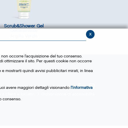
Scrub&Shower Gel
Detossinante
x
Argilla Verde
ie non occorre l’acquisizione del tuo consenso.
i ottimizzare il sito. Per questi cookie non occorre
e mostrarti quindi avvisi pubblicitari mirati, in linea
. Puoi avere maggiori dettagli visionando
l’Informativa
 a clienti e fornitori
Dichiarazione di accessibilità
uo consenso.