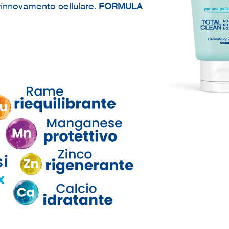
il rinnovamento cellulare.
FORMULA